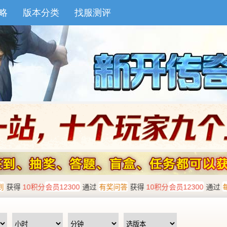
略
版本分类
找服测评