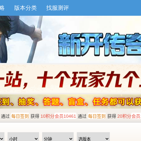
略
版本分类
找服测评