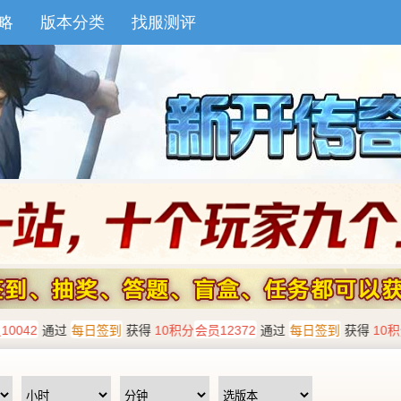
略
版本分类
找服测评