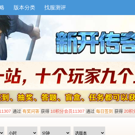
略
版本分类
找服测评